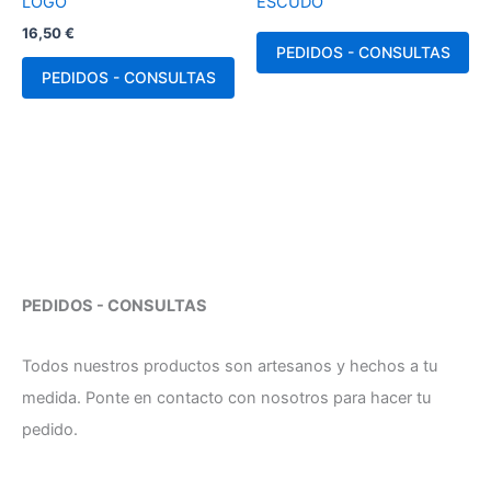
LOGO
ESCUDO
16,50
€
PEDIDOS - CONSULTAS
PEDIDOS - CONSULTAS
PEDIDOS - CONSULTAS
Todos nuestros productos son artesanos y hechos a tu
medida. Ponte en contacto con nosotros para hacer tu
pedido.
C