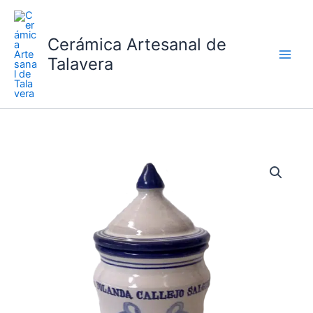
Ir
al
Cerámica Artesanal de
contenido
Talavera