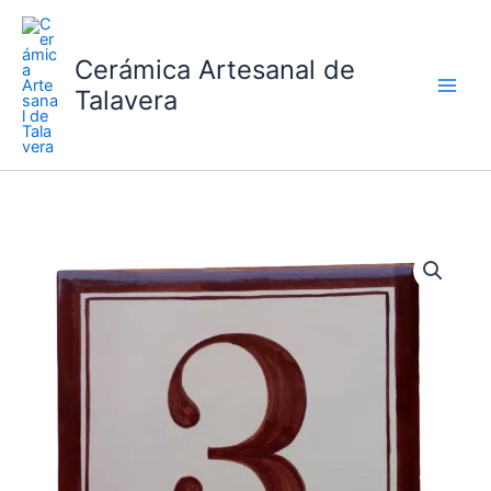
Ir
al
Cerámica Artesanal de
contenido
Talavera