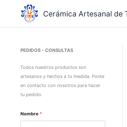
Ir
al
Cerámica Artesanal de 
contenido
PEDIDOS - CONSULTAS
Todos nuestros productos son
artesanos y hechos a tu medida. Ponte
en contacto con nosotros para hacer
tu pedido.
*
Nombre
*
t
e
x