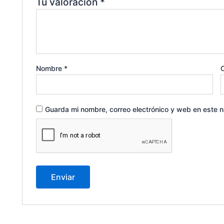
Tu valoración
*
Nombre
*
C
Guarda mi nombre, correo electrónico y web en este 