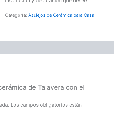
inscripción y decoración que desee.
Categoría:
Azulejos de Cerámica para Casa
 cerámica de Talavera con el
ada.
Los campos obligatorios están