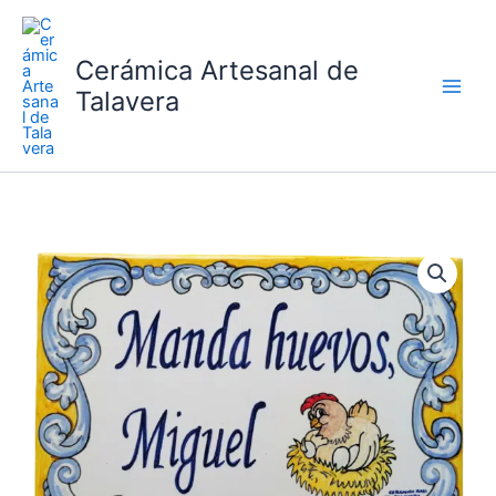
Ir
al
Cerámica Artesanal de
contenido
Talavera