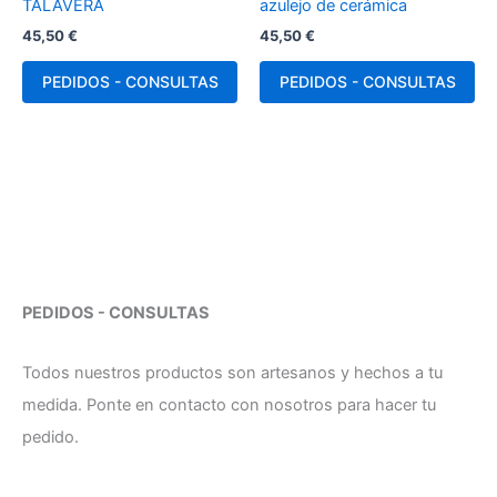
TALAVERA
azulejo de cerámica
45,50
€
45,50
€
PEDIDOS - CONSULTAS
PEDIDOS - CONSULTAS
PEDIDOS - CONSULTAS
Todos nuestros productos son artesanos y hechos a tu
medida. Ponte en contacto con nosotros para hacer tu
pedido.
N