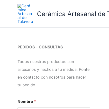
Ir
al
Cerámica Artesanal de 
contenido
PEDIDOS - CONSULTAS
Todos nuestros productos son
artesanos y hechos a tu medida. Ponte
en contacto con nosotros para hacer
tu pedido.
P
Nombre
*
á
r