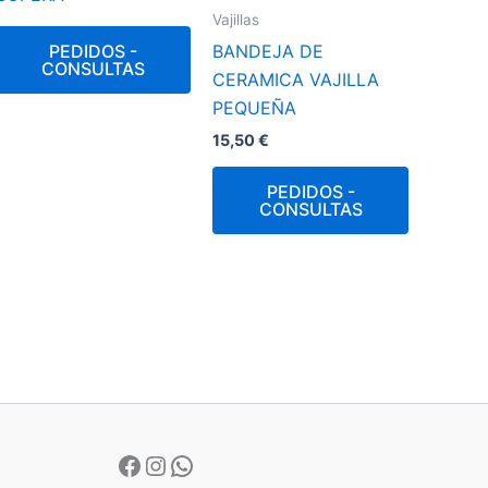
Vajillas
PEDIDOS -
BANDEJA DE
CONSULTAS
CERAMICA VAJILLA
PEQUEÑA
15,50
€
PEDIDOS -
CONSULTAS
Facebook
Instagram
WhatsApp