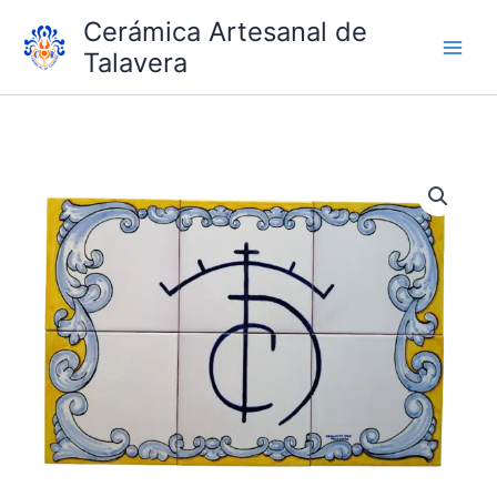
Ir
Cerámica Artesanal de
al
Talavera
contenido