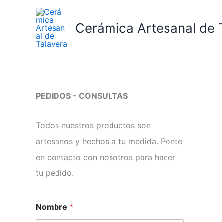
Ir
al
Cerámica Artesanal de 
contenido
PEDIDOS - CONSULTAS
Todos nuestros productos son
artesanos y hechos a tu medida. Ponte
en contacto con nosotros para hacer
tu pedido.
e
Nombre
*
l
e