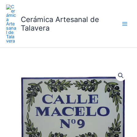
Ir
al
Cerámica Artesanal de
contenido
Talavera