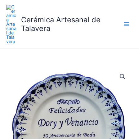
Ir
al
Cerámica Artesanal de
contenido
Talavera