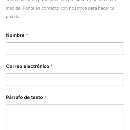
medida. Ponte en contacto con nosotros para hacer tu
pedido.
Nombre
*
Correo electrónico
*
*
Párrafo de texto
*
*
C
o
r
r
e