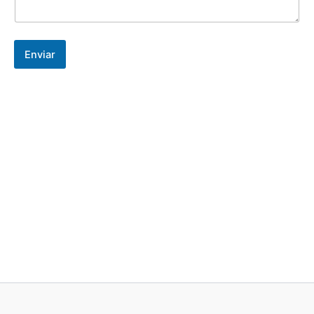
o
Enviar