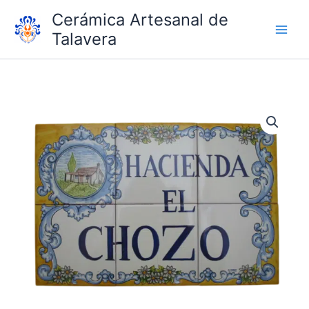
Ir
Cerámica Artesanal de
al
Talavera
contenido