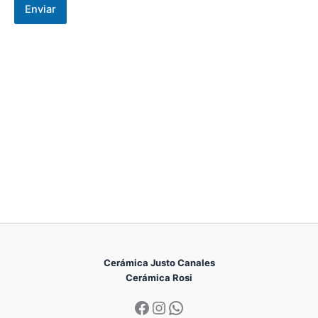
Enviar
Cerámica Justo Canales
Cerámica Rosi
Facebook
Instagram
WhatsApp