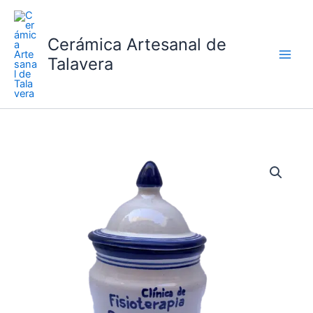
Ir
al
Cerámica Artesanal de
contenido
Talavera