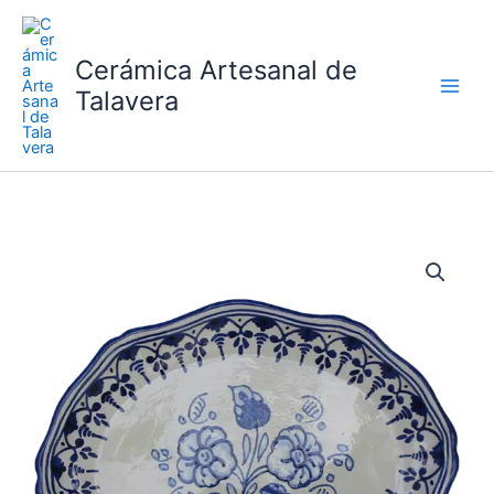
Ir
al
Cerámica Artesanal de
contenido
Talavera