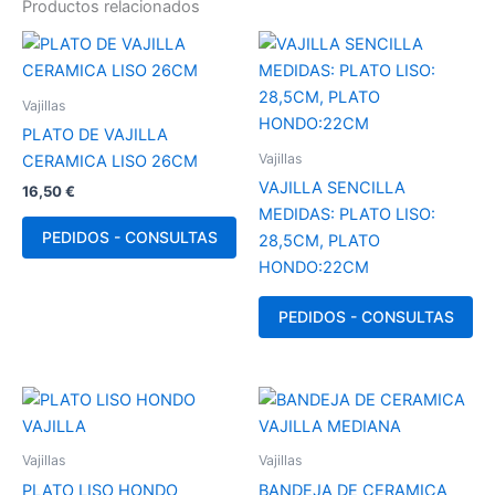
Productos relacionados
Vajillas
PLATO DE VAJILLA
Vajillas
CERAMICA LISO 26CM
VAJILLA SENCILLA
16,50
€
MEDIDAS: PLATO LISO:
PEDIDOS - CONSULTAS
28,5CM, PLATO
HONDO:22CM
PEDIDOS - CONSULTAS
Vajillas
Vajillas
PLATO LISO HONDO
BANDEJA DE CERAMICA