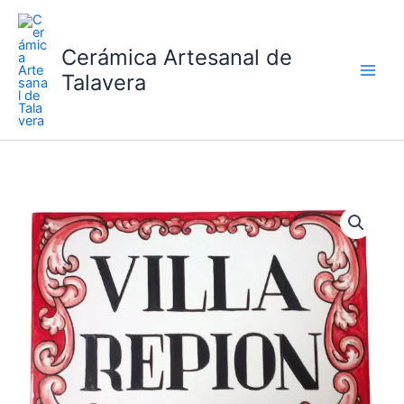
Ir
al
Cerámica Artesanal de
contenido
Talavera