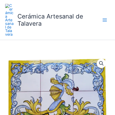
Ir
al
Cerámica Artesanal de
contenido
Talavera