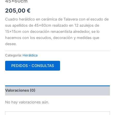
45x60cm
205,00
€
Cuadro heráldico en cerámica de Talavera con el escudo de
sus apellidos de 45x60cm realizado en 12 azulejos de
15x15cm con decoración renacentista alrededor, se lo
hacemos con los escudos, decoración y medidas que
desee.
Categoría:
Heráldica
PEDIDOS - CONSULTAS
Valoraciones (0)
No hay valoraciones aún.