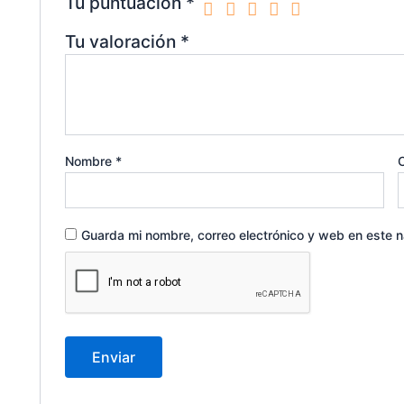
Tu puntuación
*
Tu valoración
*
Nombre
*
C
Guarda mi nombre, correo electrónico y web en este 