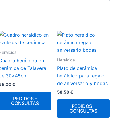
Heráldica
Heráldica
Cuadro heráldico en
cerámica de Talavera
Plato de cerámica
de 30x45cm
heráldico para regalo
de aniversario y bodas
95,00
€
58,50
€
PEDIDOS -
CONSULTAS
PEDIDOS -
CONSULTAS