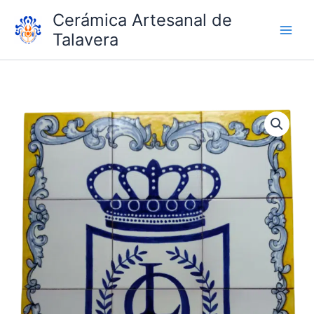
Ir
Cerámica Artesanal de
al
Talavera
contenido