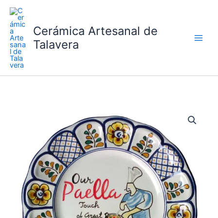
Ir
al
Cerámica Artesanal de
contenido
Talavera