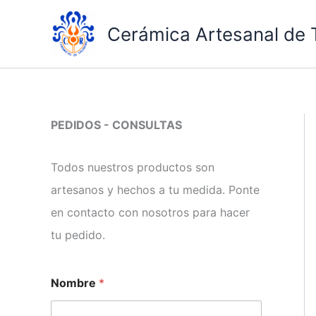
Ir
al
Cerámica Artesanal de 
contenido
PEDIDOS - CONSULTAS
Todos nuestros productos son
artesanos y hechos a tu medida. Ponte
en contacto con nosotros para hacer
tu pedido.
*
Nombre
*
d
e
t