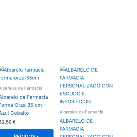
Albarelos de Farmacia
Albarelo de Farmacia
Forma Orza 35 cm –
Albarelos de Farmacia
Azul Cobalto
ALBARELO DE
62,50
€
FARMACIA
PEDIDOS -
PERSONALIZADO CON